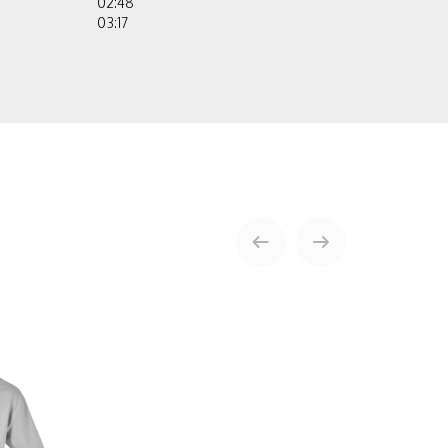
02:48
03:17