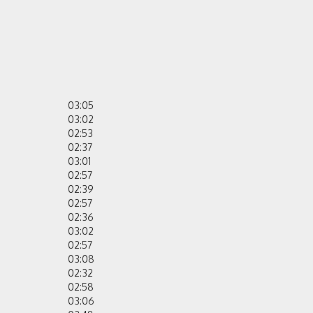
03:05
03:02
02:53
02:37
03:01
02:57
02:39
02:57
02:36
03:02
02:57
03:08
02:32
02:58
03:06