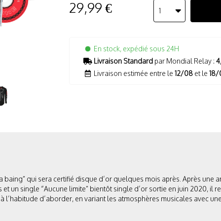
29,99 €
1
En stock, expédié sous 24H
Livraison Standard
par Mondial Relay :
4
Livraison estimée entre le
12/08
et le
18/
baing” qui sera certifié disque d’or quelques mois après. Après une a
 et un single “Aucune limite” bientôt single d’or sortie en juin 2020, il
’il à l’habitude d’aborder, en variant les atmosphères musicales avec u