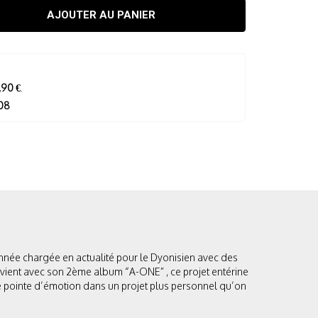
AJOUTER AU PANIER
,90 €
.
08
nnée chargée en actualité pour le Dyonisien avec des
 revient avec son 2ème album “A-ONE” , ce projet entérine
ne pointe d’émotion dans un projet plus personnel qu’on